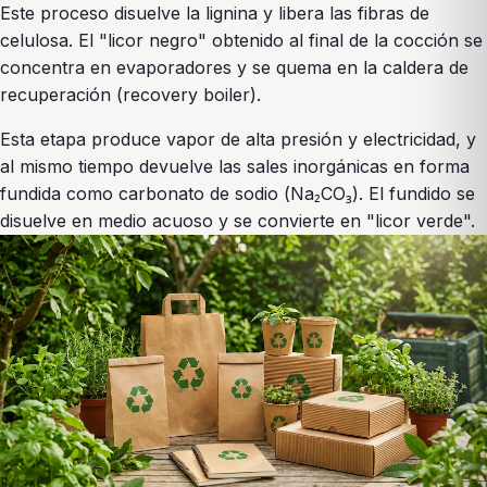
Este proceso disuelve la lignina y libera las fibras de
celulosa. El "licor negro" obtenido al final de la cocción se
concentra en evaporadores y se quema en la caldera de
recuperación (recovery boiler).
Esta etapa produce vapor de alta presión y electricidad, y
al mismo tiempo devuelve las sales inorgánicas en forma
fundida como carbonato de sodio (Na₂CO₃). El fundido se
disuelve en medio acuoso y se convierte en "licor verde".