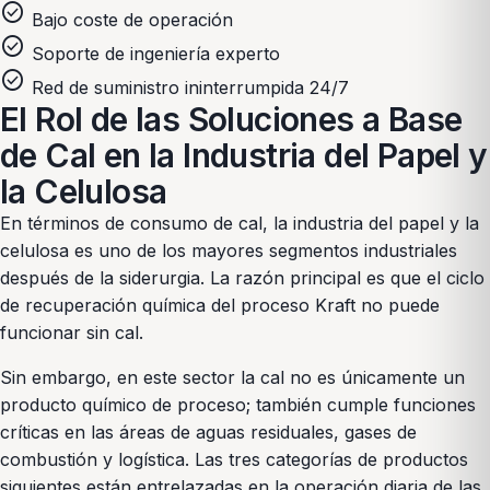
check_circle
Bajo coste de operación
check_circle
Soporte de ingeniería experto
check_circle
Red de suministro ininterrumpida 24/7
El Rol de las Soluciones a Base
de Cal en la Industria del Papel y
la Celulosa
En términos de consumo de cal, la industria del papel y la
celulosa es uno de los mayores segmentos industriales
después de la siderurgia. La razón principal es que el ciclo
de recuperación química del proceso Kraft no puede
funcionar sin cal.
Sin embargo, en este sector la cal no es únicamente un
producto químico de proceso; también cumple funciones
críticas en las áreas de aguas residuales, gases de
combustión y logística. Las tres categorías de productos
siguientes están entrelazadas en la operación diaria de las