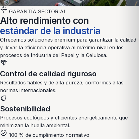
flare
GARANTÍA SECTORIAL
Alto rendimiento con
estándar de la industria
Ofrecemos soluciones premium para garantizar la calidad
y llevar la eficiencia operativa al máximo nivel en los
procesos de
Industria del Papel y la Celulosa
.
diamond
Control de calidad riguroso
Resultados fiables y de alta pureza, conformes a las
normas internacionales.
eco
Sostenibilidad
Procesos ecológicos y eficientes energéticamente que
minimizan la huella ambiental.
check_circle
100 % de cumplimiento normativo