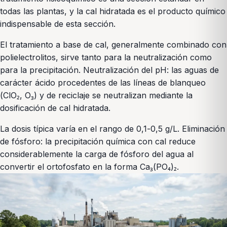
todas las plantas, y la cal hidratada es el producto químico
indispensable de esta sección.
El tratamiento a base de cal, generalmente combinado con
polielectrolitos, sirve tanto para la neutralización como
para la precipitación. Neutralización del pH: las aguas de
carácter ácido procedentes de las líneas de blanqueo
(ClO₂, O₃) y de reciclaje se neutralizan mediante la
dosificación de cal hidratada.
La dosis típica varía en el rango de 0,1-0,5 g/L. Eliminación
de fósforo: la precipitación química con cal reduce
considerablemente la carga de fósforo del agua al
convertir el ortofosfato en la forma Ca₃(PO₄)₂.