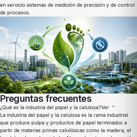
en servicio sistemas de medición de precisión y de control
de procesos.
Preguntas frecuentes
expand_more
¿Qué es la industria del papel y la celulosa?
Ver
La industria del papel y la celulosa es la rama industrial
que produce pulpa y productos de papel terminados a
partir de materias primas celulósicas como la madera, el