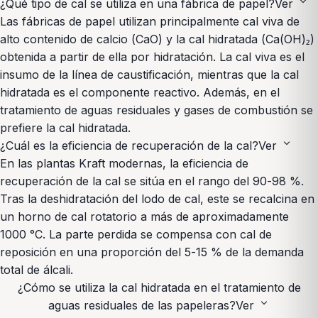
expand_more
¿Qué tipo de cal se utiliza en una fábrica de papel?
Ver
Las fábricas de papel utilizan principalmente cal viva de
alto contenido de calcio (CaO) y la cal hidratada (Ca(OH)₂)
obtenida a partir de ella por hidratación. La cal viva es el
insumo de la línea de caustificación, mientras que la cal
hidratada es el componente reactivo. Además, en el
tratamiento de aguas residuales y gases de combustión se
prefiere la cal hidratada.
expand_more
¿Cuál es la eficiencia de recuperación de la cal?
Ver
En las plantas Kraft modernas, la eficiencia de
recuperación de la cal se sitúa en el rango del 90-98 %.
Tras la deshidratación del lodo de cal, este se recalcina en
un horno de cal rotatorio a más de aproximadamente
1000 °C. La parte perdida se compensa con cal de
reposición en una proporción del 5-15 % de la demanda
total de álcali.
¿Cómo se utiliza la cal hidratada en el tratamiento de
expand_more
aguas residuales de las papeleras?
Ver