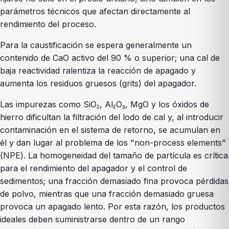
parámetros técnicos que afectan directamente al
rendimiento del proceso.
Para la caustificación se espera generalmente un
contenido de CaO activo del 90 % o superior; una cal de
baja reactividad ralentiza la reacción de apagado y
aumenta los residuos gruesos (grits) del apagador.
Las impurezas como SiO₂, Al₂O₃, MgO y los óxidos de
hierro dificultan la filtración del lodo de cal y, al introducir
contaminación en el sistema de retorno, se acumulan en
él y dan lugar al problema de los "non-process elements"
(NPE). La homogeneidad del tamaño de partícula es crítica
para el rendimiento del apagador y el control de
sedimentos; una fracción demasiado fina provoca pérdidas
de polvo, mientras que una fracción demasiado gruesa
provoca un apagado lento. Por esta razón, los productos
ideales deben suministrarse dentro de un rango