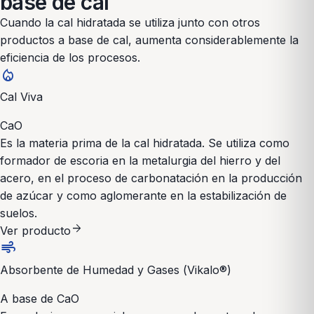
base de cal
Cuando la cal hidratada se utiliza junto con otros
productos a base de cal, aumenta considerablemente la
eficiencia de los procesos.
local_fire_department
Cal Viva
CaO
Es la materia prima de la cal hidratada. Se utiliza como
formador de escoria en la metalurgia del hierro y del
acero, en el proceso de carbonatación en la producción
de azúcar y como aglomerante en la estabilización de
suelos.
arrow_forward
Ver producto
air
Absorbente de Humedad y Gases (Vikalo®)
A base de CaO