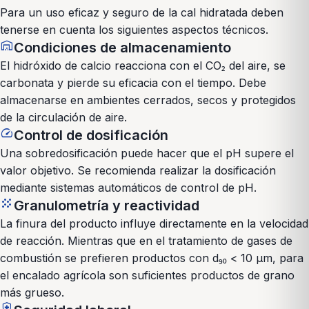
Para un uso eficaz y seguro de la cal hidratada deben
tenerse en cuenta los siguientes aspectos técnicos.
warehouse
Condiciones de almacenamiento
El hidróxido de calcio reacciona con el CO₂ del aire, se
carbonata y pierde su eficacia con el tiempo. Debe
almacenarse en ambientes cerrados, secos y protegidos
de la circulación de aire.
speed
Control de dosificación
Una sobredosificación puede hacer que el pH supere el
valor objetivo. Se recomienda realizar la dosificación
mediante sistemas automáticos de control de pH.
grain
Granulometría y reactividad
La finura del producto influye directamente en la velocidad
de reacción. Mientras que en el tratamiento de gases de
combustión se prefieren productos con d₉₀ < 10 µm, para
el encalado agrícola son suficientes productos de grano
más grueso.
health_and_safety