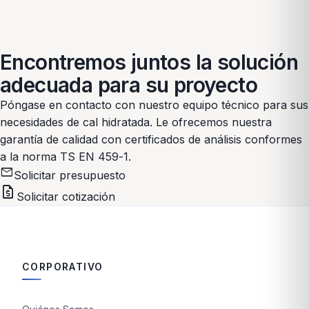
Encontremos juntos la solución
adecuada para su proyecto
Póngase en contacto con nuestro equipo técnico para sus
necesidades de cal hidratada. Le ofrecemos nuestra
garantía de calidad con certificados de análisis conformes
a la norma TS EN 459-1.
mail
Solicitar presupuesto
request_quote
Solicitar cotización
CORPORATIVO