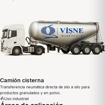
Camión cisterna
Transferencia neumática directa de silo a silo para
productos granulados y en polvo.
category
Uso industrial