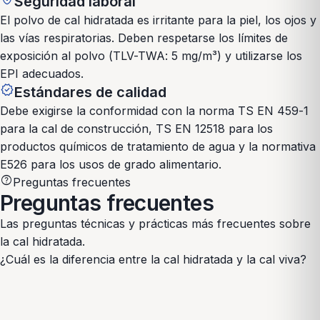
Seguridad laboral
El polvo de cal hidratada es irritante para la piel, los ojos y
las vías respiratorias. Deben respetarse los límites de
exposición al polvo (TLV-TWA: 5 mg/m³) y utilizarse los
EPI adecuados.
verified
Estándares de calidad
Debe exigirse la conformidad con la norma TS EN 459-1
para la cal de construcción, TS EN 12518 para los
productos químicos de tratamiento de agua y la normativa
E526 para los usos de grado alimentario.
help
Preguntas frecuentes
Preguntas frecuentes
Las preguntas técnicas y prácticas más frecuentes sobre
la cal hidratada.
¿Cuál es la diferencia entre la cal hidratada y la cal viva?