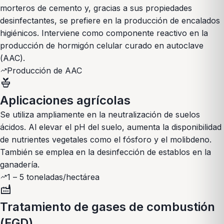
morteros de cemento y, gracias a sus propiedades
desinfectantes, se prefiere en la producción de encalados
higiénicos. Interviene como componente reactivo en la
producción de hormigón celular curado en autoclave
(AAC).
Producción de AAC
trending_up
potted_plant
Aplicaciones agrícolas
Se utiliza ampliamente en la neutralización de suelos
ácidos. Al elevar el pH del suelo, aumenta la disponibilidad
de nutrientes vegetales como el fósforo y el molibdeno.
También se emplea en la desinfección de establos en la
ganadería.
1 – 5 toneladas/hectárea
trending_up
factory
Tratamiento de gases de combustión
(FGD)