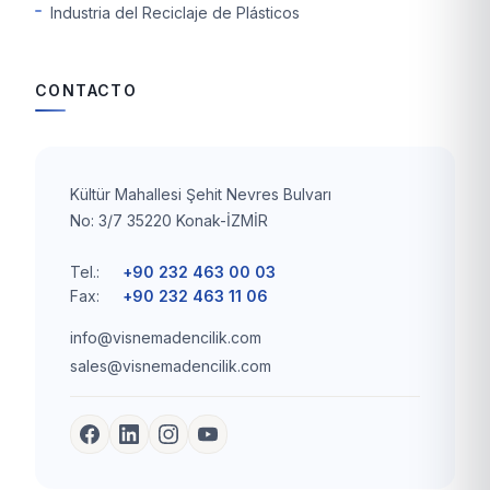
Industria del Reciclaje de Plásticos
CONTACTO
Kültür Mahallesi Şehit Nevres Bulvarı
No: 3/7 35220 Konak-İZMİR
Tel.:
+90 232 463 00 03
Fax:
+90 232 463 11 06
info@visnemadencilik.com
sales@visnemadencilik.com