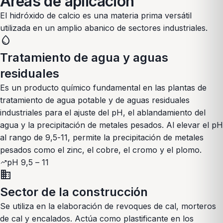
Áreas de aplicación
El hidróxido de calcio es una materia prima versátil
utilizada en un amplio abanico de sectores industriales.
water_drop
Tratamiento de agua y aguas
residuales
Es un producto químico fundamental en las plantas de
tratamiento de agua potable y de aguas residuales
industriales para el ajuste del pH, el ablandamiento del
agua y la precipitación de metales pesados. Al elevar el pH
al rango de 9,5-11, permite la precipitación de metales
pesados como el zinc, el cobre, el cromo y el plomo.
pH 9,5 – 11
trending_up
domain
Sector de la construcción
Se utiliza en la elaboración de revoques de cal, morteros
de cal y encalados. Actúa como plastificante en los