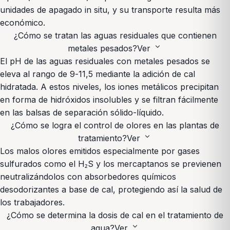
unidades de apagado in situ, y su transporte resulta más
económico.
¿Cómo se tratan las aguas residuales que contienen
expand_more
metales pesados?
Ver
El pH de las aguas residuales con metales pesados se
eleva al rango de 9-11,5 mediante la adición de cal
hidratada. A estos niveles, los iones metálicos precipitan
en forma de hidróxidos insolubles y se filtran fácilmente
en las balsas de separación sólido-líquido.
¿Cómo se logra el control de olores en las plantas de
expand_more
tratamiento?
Ver
Los malos olores emitidos especialmente por gases
sulfurados como el H₂S y los mercaptanos se previenen
neutralizándolos con absorbedores químicos
desodorizantes a base de cal, protegiendo así la salud de
los trabajadores.
¿Cómo se determina la dosis de cal en el tratamiento de
expand_more
agua?
Ver