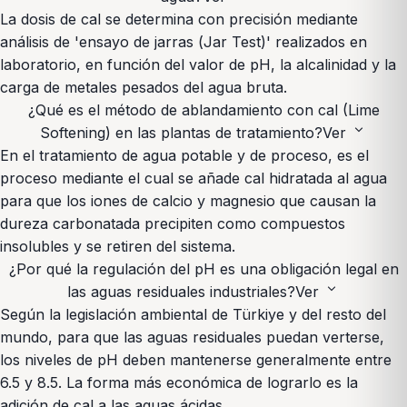
La dosis de cal se determina con precisión mediante
análisis de 'ensayo de jarras (Jar Test)' realizados en
laboratorio, en función del valor de pH, la alcalinidad y la
carga de metales pesados del agua bruta.
¿Qué es el método de ablandamiento con cal (Lime
expand_more
Softening) en las plantas de tratamiento?
Ver
En el tratamiento de agua potable y de proceso, es el
proceso mediante el cual se añade cal hidratada al agua
para que los iones de calcio y magnesio que causan la
dureza carbonatada precipiten como compuestos
insolubles y se retiren del sistema.
¿Por qué la regulación del pH es una obligación legal en
expand_more
las aguas residuales industriales?
Ver
Según la legislación ambiental de Türkiye y del resto del
mundo, para que las aguas residuales puedan verterse,
los niveles de pH deben mantenerse generalmente entre
6.5 y 8.5. La forma más económica de lograrlo es la
adición de cal a las aguas ácidas.