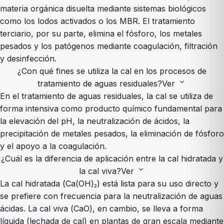
materia orgánica disuelta mediante sistemas biológicos
como los lodos activados o los MBR. El tratamiento
terciario, por su parte, elimina el fósforo, los metales
pesados y los patógenos mediante coagulación, filtración
y desinfección.
¿Con qué fines se utiliza la cal en los procesos de
expand_more
tratamiento de aguas residuales?
Ver
En el tratamiento de aguas residuales, la cal se utiliza de
forma intensiva como producto químico fundamental para
la elevación del pH, la neutralización de ácidos, la
precipitación de metales pesados, la eliminación de fósforo
y el apoyo a la coagulación.
¿Cuál es la diferencia de aplicación entre la cal hidratada y
expand_more
la cal viva?
Ver
La cal hidratada (Ca(OH)₂) está lista para su uso directo y
se prefiere con frecuencia para la neutralización de aguas
ácidas. La cal viva (CaO), en cambio, se lleva a forma
líquida (lechada de cal) en plantas de gran escala mediante