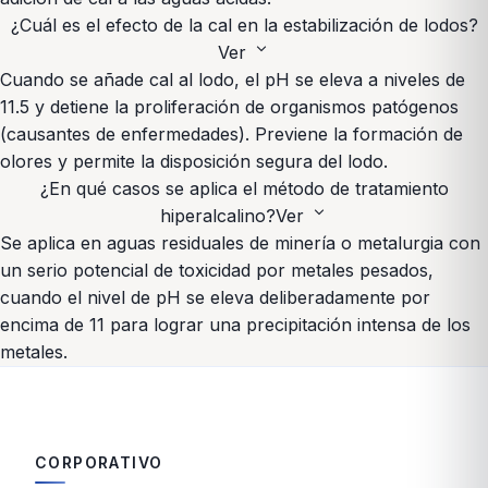
¿Cuál es el efecto de la cal en la estabilización de lodos?
expand_more
Ver
Cuando se añade cal al lodo, el pH se eleva a niveles de
11.5 y detiene la proliferación de organismos patógenos
(causantes de enfermedades). Previene la formación de
olores y permite la disposición segura del lodo.
¿En qué casos se aplica el método de tratamiento
expand_more
hiperalcalino?
Ver
Se aplica en aguas residuales de minería o metalurgia con
un serio potencial de toxicidad por metales pesados,
cuando el nivel de pH se eleva deliberadamente por
encima de 11 para lograr una precipitación intensa de los
metales.
CORPORATIVO