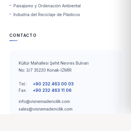
Paisajismo y Ordenación Ambiental
Industria del Reciclaje de Plásticos
CONTACTO
Kültür Mahallesi Şehit Nevres Bulvarı
No: 3/7 35220 Konak-İZMİR
Tel.:
+90 232 463 00 03
Fax:
+90 232 463 11 06
info@visnemadencilik.com
sales@visnemadencilik.com