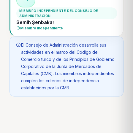
MIEMBRO INDEPENDIENTE DEL CONSEJO DE
ADMINISTRACIÓN
Semih Şenbakar
verified
Miembro independiente
info
El Consejo de Administración desarrolla sus
actividades en el marco del Código de
Comercio turco y de los Principios de Gobierno
Corporativo de la Junta de Mercados de
Capitales (CMB). Los miembros independientes
cumplen los criterios de independencia
establecidos por la CMB.