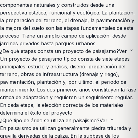
componentes naturales y construidos desde una
perspectiva estética, funcional y ecológica. La plantación,
la preparación del terreno, el drenaje, la pavimentación y
la mejora del suelo son las etapas fundamentales de este
proceso. Tiene un amplio campo de aplicación, desde
jardines privados hasta parques urbanos.
expand_more
¿De qué etapas consta un proyecto de paisajismo?
Ver
Un proyecto de paisajismo típico consta de siete etapas
principales: estudio y análisis, diseño, preparación del
terreno, obras de infraestructura (drenaje y riego),
pavimentación, plantación y, por último, el período de
mantenimiento. Los dos primeros años constituyen la fase
crítica de adaptación y requieren un seguimiento regular.
En cada etapa, la elección correcta de los materiales
determina el éxito del proyecto.
expand_more
¿Qué tipo de árido se utiliza en paisajismo?
Ver
En paisajismo se utilizan generalmente piedra triturada y
gravilla derivadas de la caliza. En la subbase de los