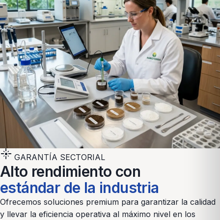
flare
GARANTÍA SECTORIAL
Alto rendimiento con
estándar de la industria
Ofrecemos soluciones premium para garantizar la calidad
y llevar la eficiencia operativa al máximo nivel en los