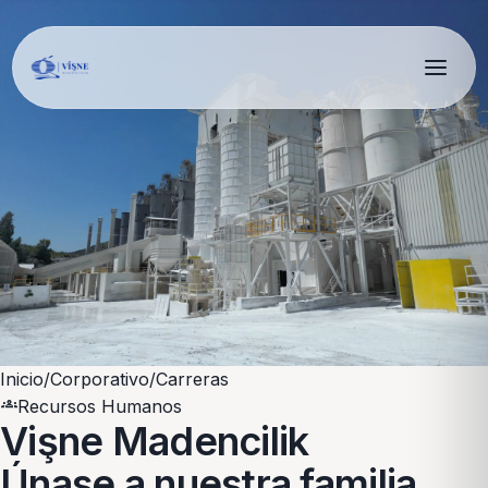
Inicio
/
Corporativo
/
Carreras
groups
Recursos Humanos
Vişne Madencilik
Únase a nuestra familia