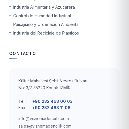
Industria Alimentaria y Azucarera
Control de Humedad Industrial
Paisajismo y Ordenación Ambiental
Industria del Reciclaje de Plásticos
CONTACTO
Kültür Mahallesi Şehit Nevres Bulvarı
No: 3/7 35220 Konak-İZMİR
Tel.:
+90 232 463 00 03
Fax:
+90 232 463 11 06
info@visnemadencilik.com
sales@visnemadencilik.com