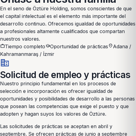
En el seno de Öztüre Holding, somos conscientes de que
el capital intelectual es el elemento más importante del
desarrollo continuo. Ofrecemos igualdad de oportunidades
a profesionales altamente cualificados que compartan
nuestros valores.
work
school
location_on
Tiempo completo
Oportunidad de prácticas
Adana /
Kahramanmaraş / İzmir
corporate_fare
Solicitud de empleo y prácticas
Nuestro principio fundamental en los procesos de
selección e incorporación es ofrecer igualdad de
oportunidades y posibilidades de desarrollo a las personas
que posean las competencias que exige el puesto y que
adopten y hagan suyos los valores de Öztüre.
Las solicitudes de prácticas se aceptan en abril y
septiembre. Se ofrecen prácticas de junio a septiembre