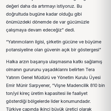
değeri daha da artırmayı istiyoruz. Bu
doğrultuda bugüne kadar olduğu gibi
önümüzdeki dönemde de var gücümüzle
çalışmaya devam edeceğiz” dedi.
“Yatırımcıların ilgisi, şirketin gücüne ve büyüme
potansiyeline olan güvenin açık bir göstergesi”
Halka arzın başarıya ulaşmasına katkı sağlamış
olmanın gururunu yaşadıklarını belirten Tera
Yatırım Genel Müdürü ve Yönetim Kurulu Üyesi
Emir Münir Sarpyener, “Vişne Madencilik 810 bin
ton/yıl kireç üretim kapasitesi ile faaliyet
gösterdiği bölgelerde lider konumundadır.
Türkiye çapında ikinci büyük üretici olarak