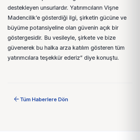
destekleyen unsurlardır. Yatırımcıların Vişne
Madencilik’e gösterdiği ilgi, şirketin gücüne ve
büyüme potansiyeline olan güvenin açık bir
göstergesidir. Bu vesileyle, şirkete ve bize
güvenerek bu halka arza katılım gösteren tüm
yatırımcılara teşekkür ederiz” diye konuştu.
arrow_back
Tüm Haberlere Dön