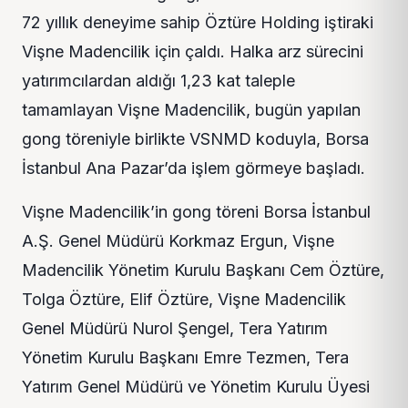
72 yıllık deneyime sahip Öztüre Holding iştiraki
Vişne Madencilik için çaldı. Halka arz sürecini
yatırımcılardan aldığı 1,23 kat taleple
tamamlayan Vişne Madencilik, bugün yapılan
gong töreniyle birlikte VSNMD koduyla, Borsa
İstanbul Ana Pazar’da işlem görmeye başladı.
Vişne Madencilik’in gong töreni Borsa İstanbul
A.Ş. Genel Müdürü Korkmaz Ergun, Vişne
Madencilik Yönetim Kurulu Başkanı Cem Öztüre,
Tolga Öztüre, Elif Öztüre, Vişne Madencilik
Genel Müdürü Nurol Şengel, Tera Yatırım
Yönetim Kurulu Başkanı Emre Tezmen, Tera
Yatırım Genel Müdürü ve Yönetim Kurulu Üyesi