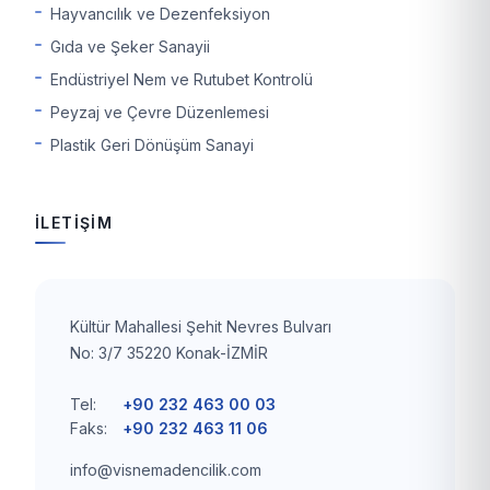
Hayvancılık ve Dezenfeksiyon
Gıda ve Şeker Sanayii
Endüstriyel Nem ve Rutubet Kontrolü
Peyzaj ve Çevre Düzenlemesi
Plastik Geri Dönüşüm Sanayi
İLETİŞİM
Kültür Mahallesi Şehit Nevres Bulvarı
No: 3/7 35220 Konak-İZMİR
Tel:
+90 232 463 00 03
Faks:
+90 232 463 11 06
info@visnemadencilik.com