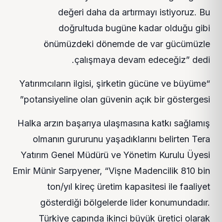
değeri daha da artırmayı istiyoruz. Bu
doğrultuda bugüne kadar olduğu gibi
önümüzdeki dönemde de var gücümüzle
çalışmaya devam edeceğiz” dedi.
“Yatırımcıların ilgisi, şirketin gücüne ve büyüme
potansiyeline olan güvenin açık bir göstergesi”
Halka arzın başarıya ulaşmasına katkı sağlamış
olmanın gururunu yaşadıklarını belirten Tera
Yatırım Genel Müdürü ve Yönetim Kurulu Üyesi
Emir Münir Sarpyener, “Vişne Madencilik 810 bin
ton/yıl kireç üretim kapasitesi ile faaliyet
gösterdiği bölgelerde lider konumundadır.
Türkiye çapında ikinci büyük üretici olarak