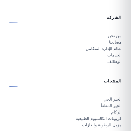
الشركة
من نحن
مصانعنا
نظام الإدارة المتكامل
الخدمات
الوظائف
المنتجات
الجير الحي
الجير المطفأ
الركام
كربونات الكالسيوم الطبيعية
مزيل الرطوبة والغازات