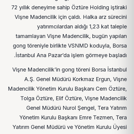
72 yıllık deneyime sahip Öztüre Holding iştiraki
Vişne Madencilik için çaldı. Halka arz sürecini
yatırımcılardan aldığı 1,23 kat taleple
tamamlayan Vişne Madencilik, bugün yapılan
gong töreniyle birlikte VSNMD koduyla, Borsa
İstanbul Ana Pazar’da işlem görmeye başladı.
Vişne Madencilik’in gong töreni Borsa İstanbul
A.Ş. Genel Müdürü Korkmaz Ergun, Vişne
Madencilik Yönetim Kurulu Başkanı Cem Öztüre,
Tolga Öztüre, Elif Öztüre, Vişne Madencilik
Genel Müdürü Nurol Şengel, Tera Yatırım
Yönetim Kurulu Başkanı Emre Tezmen, Tera
Yatırım Genel Müdürü ve Yönetim Kurulu Üyesi