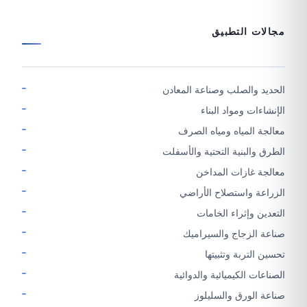
مجالات التطبيق
الحديد والصلب وصناعة المعادن
الإنشاءات ومواد البناء
معالجة المياه ومياه الصرف
الطرق والبنية التحتية والأسفلت
معالجة غازات المداخن
الزراعة واستصلاح الأراضي
التعدين وإثراء الخامات
صناعة الزجاج والسيراميك
تحسين التربة وتثبيتها
الصناعات الكيميائية والدوائية
صناعة الورق والسليلوز