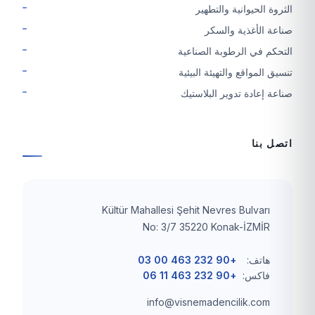
الثروة الحيوانية والتطهير
صناعة الأغذية والسكر
التحكم في الرطوبة الصناعية
تنسيق المواقع والتهيئة البيئية
صناعة إعادة تدوير البلاستيك
اتصل بنا
Kültür Mahallesi Şehit Nevres Bulvarı
No: 3/7 35220 Konak-İZMİR
هاتف:
+90 232 463 00 03
فاكس:
+90 232 463 11 06
info@visnemadencilik.com