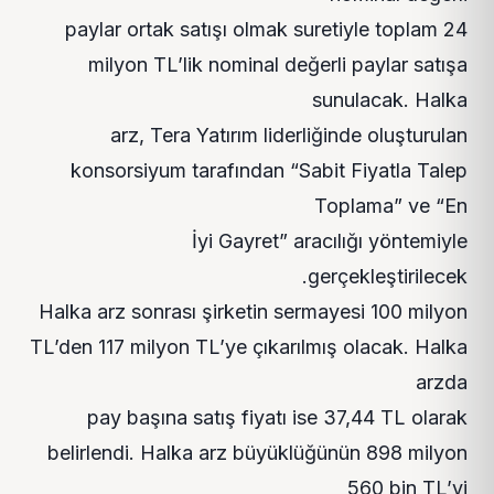
paylar ortak satışı olmak suretiyle toplam 24
milyon TL’lik nominal değerli paylar satışa
sunulacak. Halka
arz, Tera Yatırım liderliğinde oluşturulan
konsorsiyum tarafından “Sabit Fiyatla Talep
Toplama” ve “En
İyi Gayret” aracılığı yöntemiyle
gerçekleştirilecek.
Halka arz sonrası şirketin sermayesi 100 milyon
TL’den 117 milyon TL’ye çıkarılmış olacak. Halka
arzda
pay başına satış fiyatı ise 37,44 TL olarak
belirlendi. Halka arz büyüklüğünün 898 milyon
560 bin TL’yi