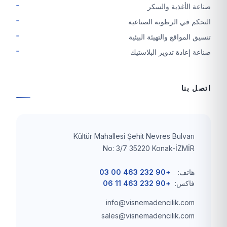
صناعة الأغذية والسكر
التحكم في الرطوبة الصناعية
تنسيق المواقع والتهيئة البيئية
صناعة إعادة تدوير البلاستيك
اتصل بنا
Kültür Mahallesi Şehit Nevres Bulvarı
No: 3/7 35220 Konak-İZMİR
هاتف:
+90 232 463 00 03
فاكس:
+90 232 463 11 06
info@visnemadencilik.com
sales@visnemadencilik.com