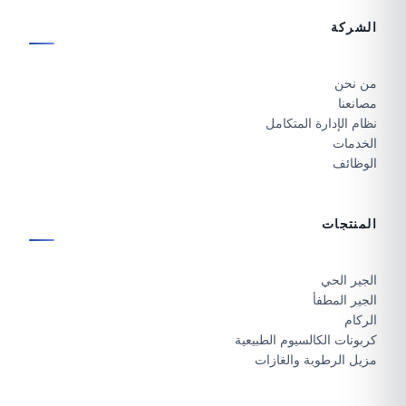
الشركة
من نحن
مصانعنا
نظام الإدارة المتكامل
الخدمات
الوظائف
المنتجات
الجير الحي
الجير المطفأ
الركام
كربونات الكالسيوم الطبيعية
مزيل الرطوبة والغازات