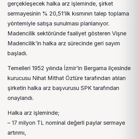
gerçekleşecek halka arz işleminde, şirket
sermayesinin % 20,51’lik kısmının talep toplama
yöntemiyle satışa sunulması planlanıyor.
Madencilik sektöründe faaliyet gösteren Vişne
Madencilik’in halka arz sürecinde geri sayım
başladı.
Temelleri 1952 yılında İzmir’in Bergama ilçesinde
kurucusu Nihat Mithat Öztüre tarafından atılan
şirketin halka arz başvurusu SPK tarafından
onaylandı.
Halka arz işleminde;
– 17 milyon TL nominal değerli paylar sermaye
artırımı,