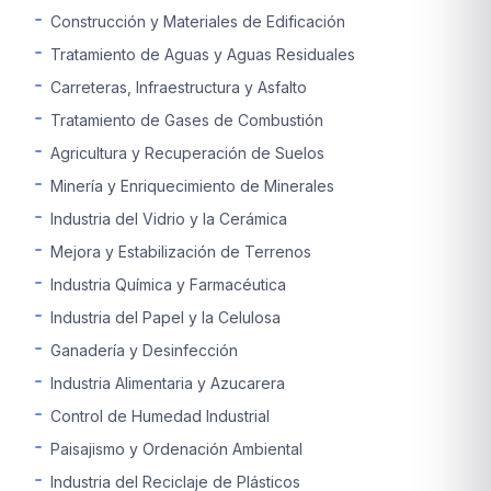
Construcción y Materiales de Edificación
Tratamiento de Aguas y Aguas Residuales
Carreteras, Infraestructura y Asfalto
Tratamiento de Gases de Combustión
Agricultura y Recuperación de Suelos
Minería y Enriquecimiento de Minerales
Industria del Vidrio y la Cerámica
Mejora y Estabilización de Terrenos
Industria Química y Farmacéutica
Industria del Papel y la Celulosa
Ganadería y Desinfección
Industria Alimentaria y Azucarera
Control de Humedad Industrial
Paisajismo y Ordenación Ambiental
Industria del Reciclaje de Plásticos