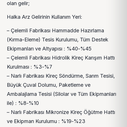
olan gelir;
Halka Arz Gelirinin Kullanım Yeri:
– Çelemli Fabrikası Hammadde Hazırlama
(Kırma-Eleme) Tesis Kurulumu, Tüm Destek
Ekipmanları ve Altyapısı : %40-%45
– Çelemli Fabrikası Hidrolik Kireç Karışım Hattı
Kurulması : %3-%7
– Narlı Fabrikası Kireç Söndürme, Sarım Tesisi,
Büyük Çuval Dolumu, Paketleme ve
Ambalajlama Tesisi (Silolar ve Tüm Ekipmanları
ile) : %8-%10
– Narlı Fabrikası Mikronize Kireç Öğütme Hattı
ve Ekipman Kurulumu : %19-%23