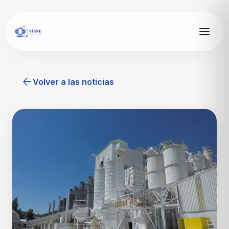
arrow_back
Volver a las noticias