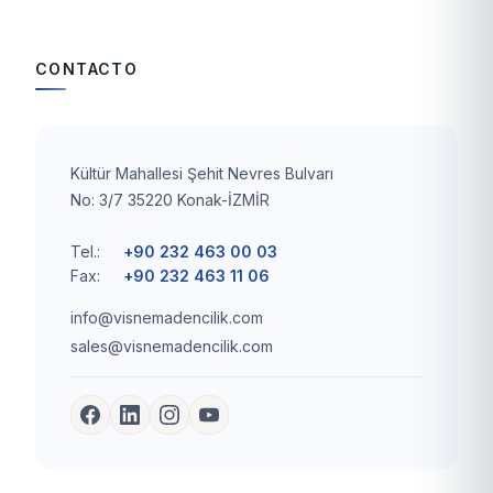
CONTACTO
Kültür Mahallesi Şehit Nevres Bulvarı
No: 3/7 35220 Konak-İZMİR
Tel.:
+90 232 463 00 03
Fax:
+90 232 463 11 06
info@visnemadencilik.com
sales@visnemadencilik.com