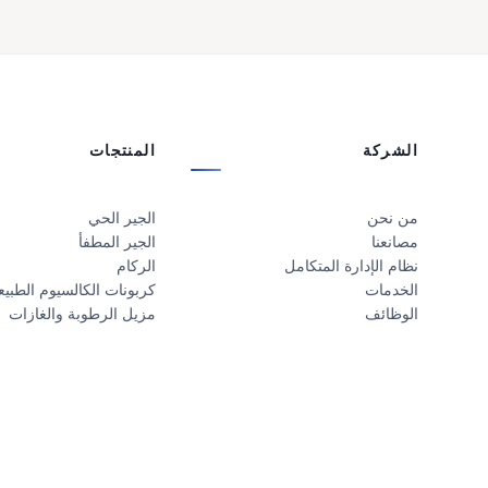
الشركة
المنتجات
من نحن
الجير الحي
مصانعنا
الجير المطفأ
نظام الإدارة المتكامل
الركام
الخدمات
كربونات الكالسيوم الطبيع
الوظائف
مزيل الرطوبة والغازات