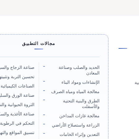
مجالات التطبيق
الحديد والصلب وصناعة
صناعة الزجاج والسي
المعادن
تحسين التربة وتثبيته
الإنشاءات ومواد البناء
ية
الصناعات الكيميائية 
معالجة المياه ومياه الصرف
صناعة الورق والسلي
الطرق والبنية التحتية
الثروة الحيوانية والت
والأسفلت
صناعة الأغذية والس
معالجة غازات المداخن
التحكم في الرطوبة 
الزراعة واستصلاح الأراضي
تنسيق المواقع والتهيئ
التعدين وإثراء الخامات