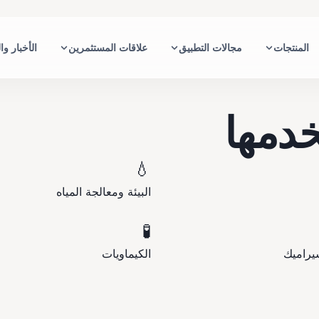
المنتجات
مجالات التطبيق
علاقات المستثمرين
الأخبار وا
خدمها
💧
البيئة ومعالجة المياه
🧪
يراميك
الكيماويات